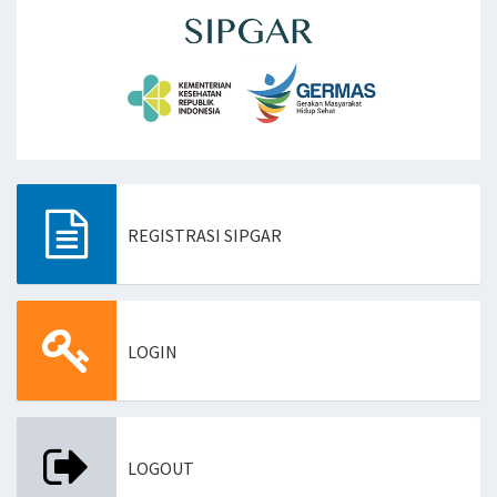
REGISTRASI SIPGAR
AN
GKAH
LOGIN
LOGOUT