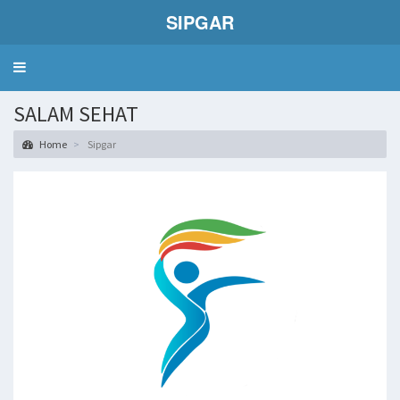
SIPGAR
Toggle
navigation
SALAM SEHAT
Home
Sipgar