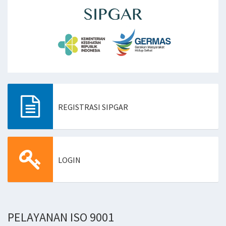
REGISTRASI SIPGAR
AN
GKAH
LOGIN
PELAYANAN ISO 9001