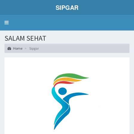
SIPGAR
Toggle
navigation
SALAM SEHAT
Home
Sipgar