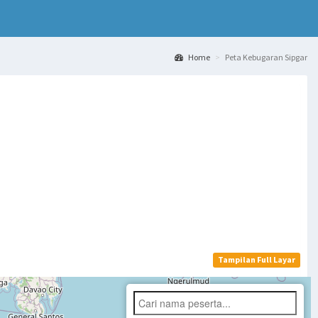
Home
Peta Kebugaran Sipgar
Tampilan Full Layar